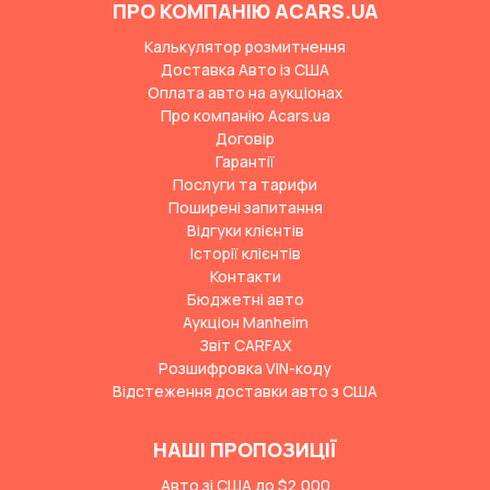
ПРО КОМПАНІЮ ACARS.UA
Калькулятор розмитнення
Доставка Авто із США
Оплата авто на аукціонах
Про компанію Acars.ua
Договір
Гарантії
Послуги та тарифи
Поширені запитання
Відгуки клієнтів
Історії клієнтів
Контакти
Бюджетні авто
Аукціон Manheim
Звіт CARFAX
Розшифровка VIN-коду
Відстеження доставки авто з США
НАШІ ПРОПОЗИЦІЇ
Авто зі США до $2,000