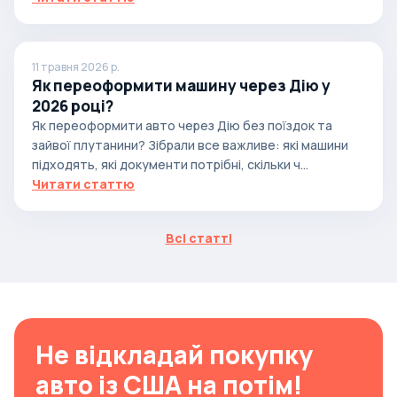
11 травня 2026 р.
Як переоформити машину через Дію у
2026 році?
Як переоформити авто через Дію без поїздок та
зайвої плутанини? Зібрали все важливе: які машини
підходять, які документи потрібні, скільки ч...
Читати статтю
Всі статті
Не відкладай покупку
авто із США на потім!