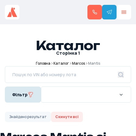
Каталог
Сторінка
1
Головна
Каталог
Marcos
Mantis
Фільтр
Знайдено
результат
Скинути всі