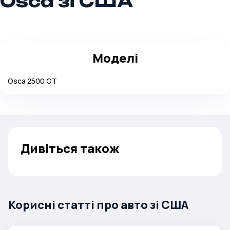
Osca зі США
Моделі
Osca
2500 GT
Дивіться також
Корисні статті про авто зі США