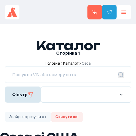
Каталог
Сторінка
1
Головна
Каталог
Osca
Фільтр
Знайдено
результат
Скинути всі