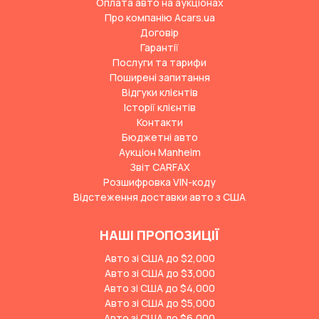
Оплата авто на аукціонах
Про компанію Acars.ua
Договір
Гарантії
Послуги та тарифи
Поширені запитання
Відгуки клієнтів
Історії клієнтів
Контакти
Бюджетні авто
Аукціон Manheim
Звіт CARFAX
Розшифровка VIN-коду
Відстеження доставки авто з США
НАШІ ПРОПОЗИЦІЇ
Авто зі США до $2,000
Авто зі США до $3,000
Авто зі США до $4,000
Авто зі США до $5,000
Авто зі США до $6,000