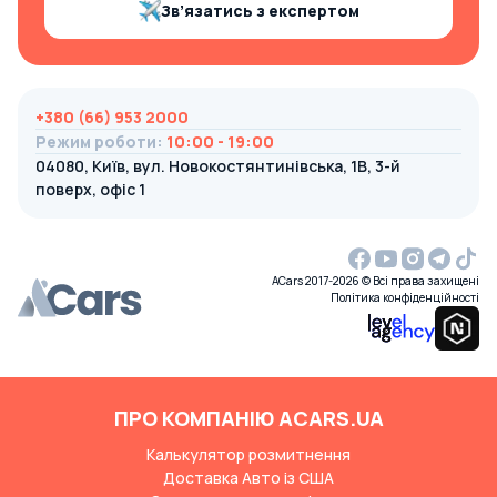
Зв’язатись з експертом
+380 (66) 953 2000
Режим роботи
:
10:00 - 19:00
04080, Київ, вул. Новокостянтинівська, 1В, 3-й
поверх, офіс 1
ACars 2017-2026 © Всі права захищені
Політика конфіденційності
ПРО КОМПАНІЮ ACARS.UA
Калькулятор розмитнення
Доставка Авто із США