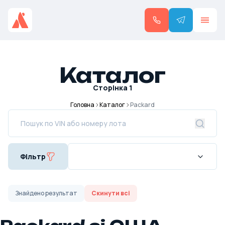
Каталог
Сторінка
1
Головна
Каталог
Packard
Фільтр
Знайдено
результат
Скинути всі