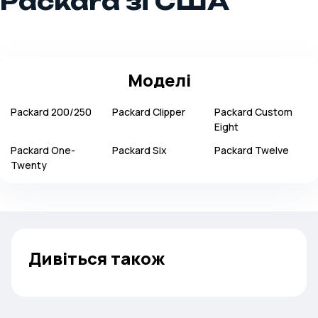
Packard зі США
Моделі
Packard
200/250
Packard
Clipper
Packard
Custom
Eight
Packard
One-
Packard
Six
Packard
Twelve
Twenty
Дивіться також