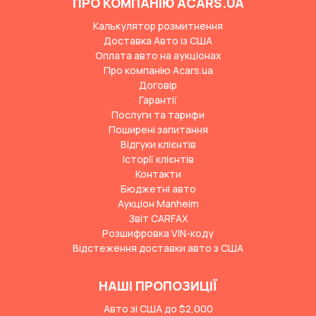
ПРО КОМПАНІЮ ACARS.UA
Калькулятор розмитнення
Доставка Авто із США
Оплата авто на аукціонах
Про компанію Acars.ua
Договір
Гарантії
Послуги та тарифи
Поширені запитання
Відгуки клієнтів
Історії клієнтів
Контакти
Бюджетні авто
Аукціон Manheim
Звіт CARFAX
Розшифровка VIN-коду
Відстеження доставки авто з США
НАШІ ПРОПОЗИЦІЇ
Авто зі США до $2,000