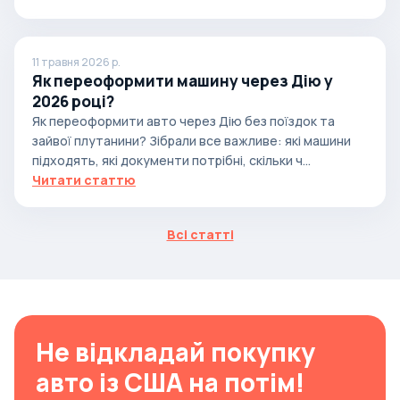
11 травня 2026 р.
Як переоформити машину через Дію у
2026 році?
Як переоформити авто через Дію без поїздок та
зайвої плутанини? Зібрали все важливе: які машини
підходять, які документи потрібні, скільки ч...
Читати статтю
Всі статті
Не відкладай покупку
авто із США на потім!