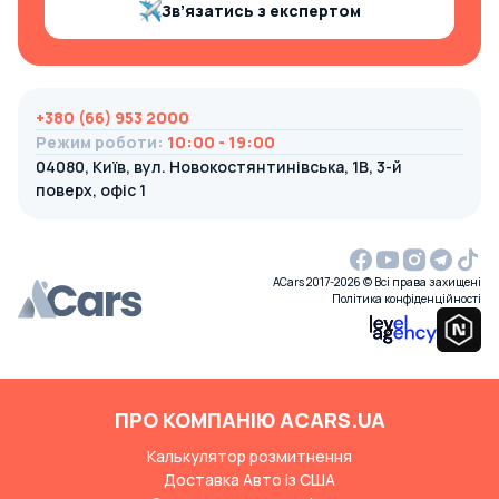
Зв’язатись з експертом
+380 (66) 953 2000
Режим роботи
:
10:00 - 19:00
04080, Київ, вул. Новокостянтинівська, 1В, 3-й
поверх, офіс 1
ACars 2017-2026 © Всі права захищені
Політика конфіденційності
ПРО КОМПАНІЮ ACARS.UA
Калькулятор розмитнення
Доставка Авто із США