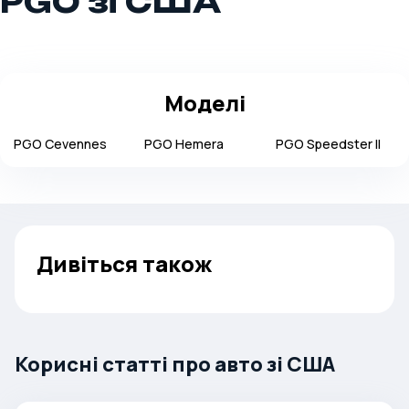
PGO зі США
Моделі
PGO
Cevennes
PGO
Hemera
PGO
Speedster II
Дивіться також
Корисні статті про авто зі США