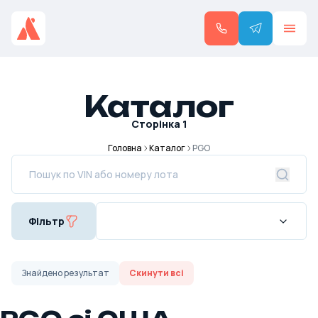
Каталог
Сторінка
1
Головна
Каталог
PGO
Фільтр
Знайдено
результат
Скинути всі