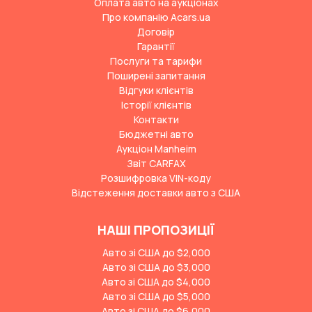
Оплата авто на аукціонах
Про компанію Acars.ua
Договір
Гарантії
Послуги та тарифи
Поширені запитання
Відгуки клієнтів
Історії клієнтів
Контакти
Бюджетні авто
Аукціон Manheim
Звіт CARFAX
Розшифровка VIN-коду
Відстеження доставки авто з США
НАШІ ПРОПОЗИЦІЇ
Авто зі США до $2,000
Авто зі США до $3,000
Авто зі США до $4,000
Авто зі США до $5,000
Авто зі США до $6,000