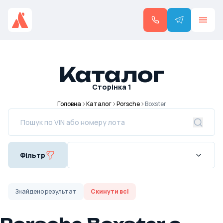
Каталог
Сторінка
1
Головна
Каталог
Porsche
Boxster
Фільтр
Знайдено
результат
Скинути всі