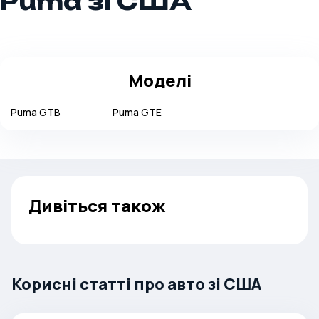
Puma зі США
Моделі
Puma
GTB
Puma
GTE
Дивіться також
Корисні статті про авто зі США