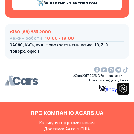
Зв’язатись з експертом
+380 (66) 953 2000
Режим роботи
:
10:00 - 19:00
04080, Київ, вул. Новокостянтинівська, 1В, 3-й
поверх, офіс 1
ACars 2017-2026 © Всі права захищені
Політика конфіденційності
ПРО КОМПАНІЮ ACARS.UA
Калькулятор розмитнення
Доставка Авто із США