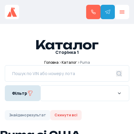
Каталог
Сторінка
1
Головна
Каталог
Puma
Фільтр
Знайдено
результат
Скинути всі