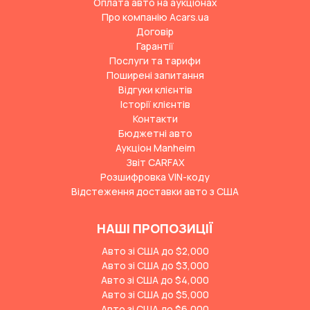
Оплата авто на аукціонах
Про компанію Acars.ua
Договір
Гарантії
Послуги та тарифи
Поширені запитання
Відгуки клієнтів
Історії клієнтів
Контакти
Бюджетні авто
Аукціон Manheim
Звіт CARFAX
Розшифровка VIN-коду
Відстеження доставки авто з США
НАШІ ПРОПОЗИЦІЇ
Авто зі США до $2,000
Авто зі США до $3,000
Авто зі США до $4,000
Авто зі США до $5,000
Авто зі США до $6,000