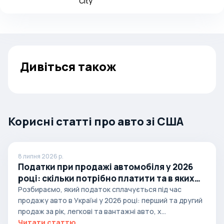
City
Дивіться також
Корисні статті про авто зі США
8 липня 2026 р.
Податки при продажі автомобіля у 2026
році: скільки потрібно платити та в яких
випадках
Розбираємо, який податок сплачується під час
продажу авто в Україні у 2026 році: перший та другий
продаж за рік, легкові та вантажні авто, х...
Читати статтю