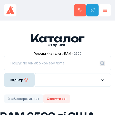
Каталог
Сторінка
1
Головна
Каталог
RAM
2500
Фільтр
Знайдено
результат
Скинути всі