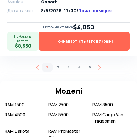
Аукціон
Copart
Дата та час
8/6/2026, 17:00
/
Початок через
$4,050
Поточна ставка
Приблизна
Точна вартість авто в Україні
вартість
$8,550
1
2
3
4
5
Моделі
RAM
1500
RAM
2500
RAM
3500
RAM
4500
RAM
5500
RAM
Cargo Van
Tradesman
RAM
Dakota
RAM
ProMaster