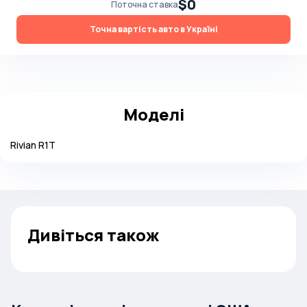
$0
Поточна ставка
Точна вартість авто в Україні
Моделі
Rivian
R1T
Дивіться також