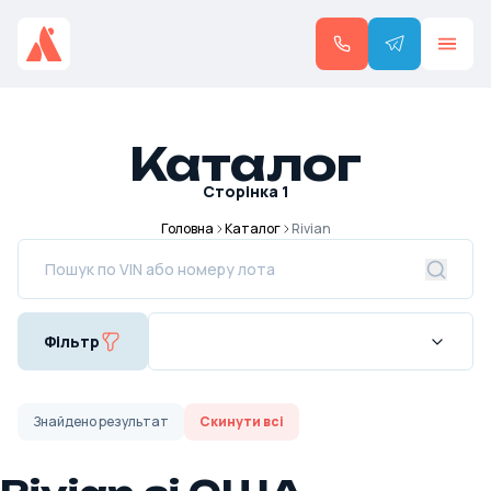
Каталог
Сторінка
1
Головна
Каталог
Rivian
Фільтр
Знайдено
результат
Скинути всі