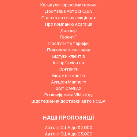
Калькулятор розмитнення
Доставка Авто із США
Оплата авто на аукціонах
Про компанію Acars.ua
Договір
Гарантії
Послуги та тарифи
Поширені запитання
Відгуки клієнтів
Історії клієнтів
Контакти
Бюджетні авто
Аукціон Manheim
Звіт CARFAX
Розшифровка VIN-коду
Відстеження доставки авто з США
НАШІ ПРОПОЗИЦІЇ
Авто зі США до $2,000
Авто зі США до $3,000