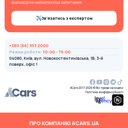
відповіді на найзапекліші запитання.
Зв’язатись з експертом
+380 (66) 953 2000
Режим роботи
:
10:00 - 19:00
04080, Київ, вул. Новокостянтинівська, 1В, 3-й
поверх, офіс 1
ACars 2017-2026 © Всі права захищені
Політика конфіденційності
ПРО КОМПАНІЮ ACARS.UA