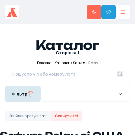
Каталог
Сторінка
1
Головна
Каталог
Saturn
Relay
Фільтр
Знайдено
результат
Скинути всі