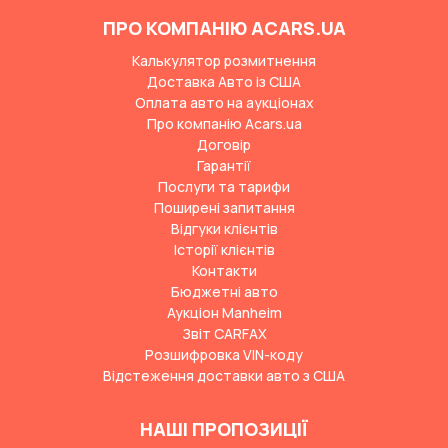
ПРО КОМПАНІЮ ACARS.UA
Калькулятор розмитнення
Доставка Авто із США
Оплата авто на аукціонах
Про компанію Acars.ua
Договір
Гарантії
Послуги та тарифи
Поширені запитання
Відгуки клієнтів
Історії клієнтів
Контакти
Бюджетні авто
Аукціон Manheim
Звіт CARFAX
Розшифровка VIN-коду
Відстеження доставки авто з США
НАШІ ПРОПОЗИЦІЇ