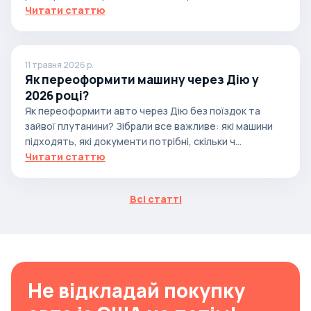
Читати статтю
11 травня 2026 р.
Як переоформити машину через Дію у
2026 році?
Як переоформити авто через Дію без поїздок та
зайвої плутанини? Зібрали все важливе: які машини
підходять, які документи потрібні, скільки ч...
Читати статтю
Всі статті
Не відкладай покупку