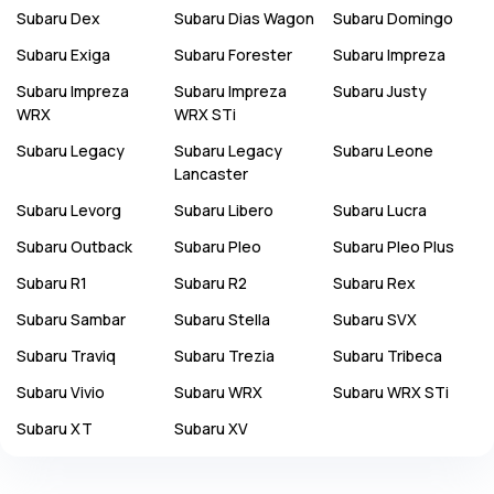
Subaru
Dex
Subaru
Dias Wagon
Subaru
Domingo
Subaru
Exiga
Subaru
Forester
Subaru
Impreza
Subaru
Impreza
Subaru
Impreza
Subaru
Justy
WRX
WRX STi
Subaru
Legacy
Subaru
Legacy
Subaru
Leone
Lancaster
Subaru
Levorg
Subaru
Libero
Subaru
Lucra
Subaru
Outback
Subaru
Pleo
Subaru
Pleo Plus
Subaru
R1
Subaru
R2
Subaru
Rex
Subaru
Sambar
Subaru
Stella
Subaru
SVX
Subaru
Traviq
Subaru
Trezia
Subaru
Tribeca
Subaru
Vivio
Subaru
WRX
Subaru
WRX STi
Subaru
XT
Subaru
XV