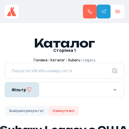
Каталог
Сторінка
1
Головна
Каталог
Subaru
Legacy
Фільтр
Знайдено
результат
Скинути всі