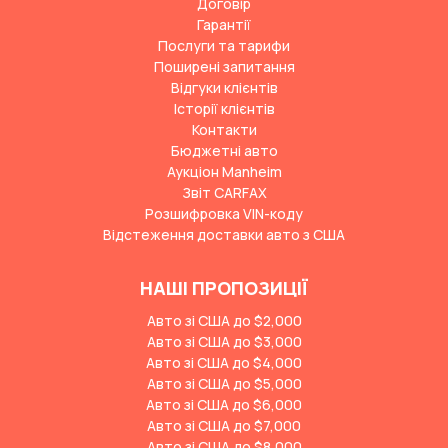
Договір
Гарантії
Послуги та тарифи
Поширені запитання
Відгуки клієнтів
Історії клієнтів
Контакти
Бюджетні авто
Аукціон Manheim
Звіт CARFAX
Розшифровка VIN-коду
Відстеження доставки авто з США
НАШІ ПРОПОЗИЦІЇ
Авто зі США до $2,000
Авто зі США до $3,000
Авто зі США до $4,000
Авто зі США до $5,000
Авто зі США до $6,000
Авто зі США до $7,000
Авто зі США до $8,000