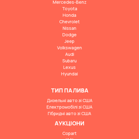
Mercedes-Benz
Toyota
Honda
Chevrolet
Nissan
Dodge
Jeep
Volkswagen
Audi
Subaru
Lexus
Hyundai
ТИП ПАЛИВА
Дизельні авто зі США
Електромобілі зі США
Гібридні авто зі США
АУКЦІОНИ
Copart