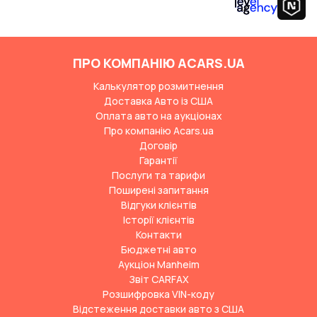
ПРО КОМПАНІЮ ACARS.UA
Калькулятор розмитнення
Доставка Авто із США
Оплата авто на аукціонах
Про компанію Acars.ua
Договір
Гарантії
Послуги та тарифи
Поширені запитання
Відгуки клієнтів
Історії клієнтів
Контакти
Бюджетні авто
Аукціон Manheim
Звіт CARFAX
Розшифровка VIN-коду
Відстеження доставки авто з США