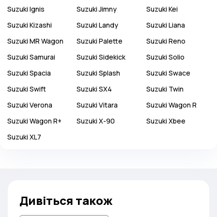
Suzuki
Ignis
Suzuki
Jimny
Suzuki
Kei
Suzuki
Kizashi
Suzuki
Landy
Suzuki
Liana
Suzuki
MR Wagon
Suzuki
Palette
Suzuki
Reno
Suzuki
Samurai
Suzuki
Sidekick
Suzuki
Solio
Suzuki
Spacia
Suzuki
Splash
Suzuki
Swace
Suzuki
Swift
Suzuki
SX4
Suzuki
Twin
Suzuki
Verona
Suzuki
Vitara
Suzuki
Wagon R
Suzuki
Wagon R+
Suzuki
X-90
Suzuki
Xbee
Suzuki
XL7
Дивіться також