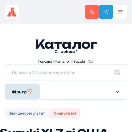
Каталог
Сторінка
1
Головна
Каталог
Suzuki
XL7
Фільтр
Знайдено
результат
Скинути всі