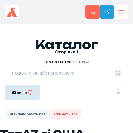
Каталог
Сторінка
1
Головна
Каталог
TagAZ
Фільтр
Знайдено
результат
Скинути всі