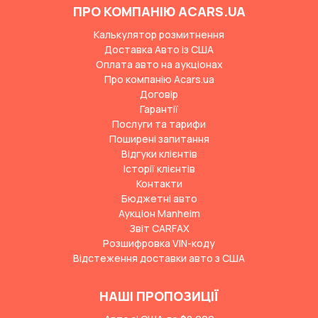
ПРО КОМПАНІЮ ACARS.UA
Калькулятор розмитнення
Доставка Авто із США
Оплата авто на аукціонах
Про компанію Acars.ua
Договір
Гарантії
Послуги та тарифи
Поширені запитання
Відгуки клієнтів
Історії клієнтів
Контакти
Бюджетні авто
Аукціон Manheim
Звіт CARFAX
Розшифровка VIN-коду
Відстеження доставки авто з США
НАШІ ПРОПОЗИЦІЇ