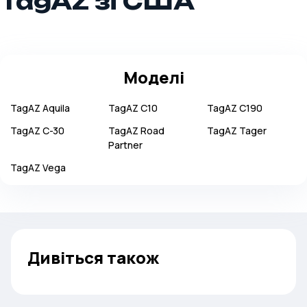
TagAZ зі США
Моделі
TagAZ
Aquila
TagAZ
C10
TagAZ
C190
TagAZ
C-30
TagAZ
Road
TagAZ
Tager
Partner
TagAZ
Vega
Дивіться також