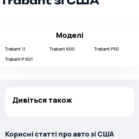
Trabant зі США
Моделі
Trabant
1.1
Trabant
600
Trabant
P50
Trabant
P 601
Дивіться також
Корисні статті про авто зі США