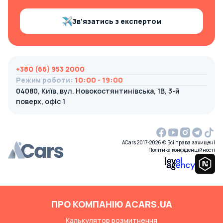
Зв’язатись з експертом
+380 (66) 953 2000
Режим роботи
:
10:00 - 19:00
04080, Київ, вул. Новокостянтинівська, 1В, 3-й
поверх, офіс 1
ACars 2017-2026 © Всі права захищені
Політика конфіденційності
ПРО КОМПАНІЮ ACARS.UA
Калькулятор розмитнення