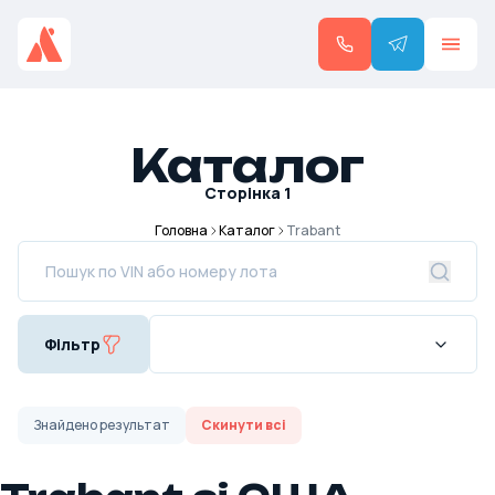
Каталог
Сторінка
1
Головна
Каталог
Trabant
Фільтр
Знайдено
результат
Скинути всі