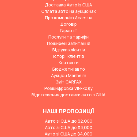
Доставка Авто із США
Оплата авто на аукціонах
Про компанію Acars.ua
Договір
Гарантії
Послуги та тарифи
Поширені запитання
Відгуки клієнтів
Історії клієнтів
Контакти
Бюджетні авто
Аукціон Manheim
Звіт CARFAX
Розшифровка VIN-коду
Відстеження доставки авто з США
НАШІ ПРОПОЗИЦІЇ
Авто зі США до $2,000
Авто зі США до $3,000
Авто зі США до $4,000