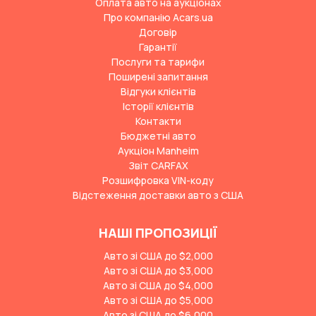
Оплата авто на аукціонах
Про компанію Acars.ua
Договір
Гарантії
Послуги та тарифи
Поширені запитання
Відгуки клієнтів
Історії клієнтів
Контакти
Бюджетні авто
Аукціон Manheim
Звіт CARFAX
Розшифровка VIN-коду
Відстеження доставки авто з США
НАШІ ПРОПОЗИЦІЇ
Авто зі США до $2,000
Авто зі США до $3,000
Авто зі США до $4,000
Авто зі США до $5,000
Авто зі США до $6,000