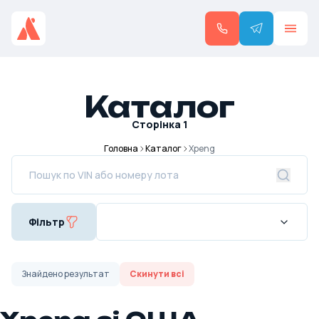
Каталог
Сторінка
1
Головна
Каталог
Xpeng
Фільтр
Знайдено
результат
Скинути всі