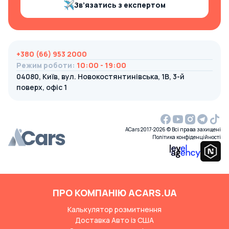
Зв’язатись з експертом
+380 (66) 953 2000
Режим роботи
:
10:00 - 19:00
04080, Київ, вул. Новокостянтинівська, 1В, 3-й
поверх, офіс 1
ACars 2017-2026 © Всі права захищені
Політика конфіденційності
ПРО КОМПАНІЮ ACARS.UA
Калькулятор розмитнення
Доставка Авто із США