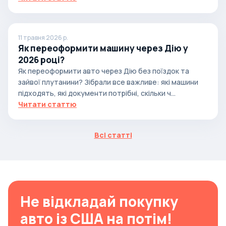
11 травня 2026 р.
Як переоформити машину через Дію у
2026 році?
Як переоформити авто через Дію без поїздок та
зайвої плутанини? Зібрали все важливе: які машини
підходять, які документи потрібні, скільки ч...
Читати статтю
Всі статті
Не відкладай покупку
авто із США на потім!