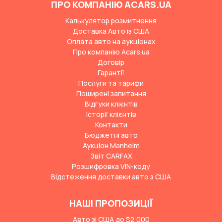
ПРО КОМПАНІЮ ACARS.UA
Калькулятор розмитнення
Доставка Авто із США
Оплата авто на аукціонах
Про компанію Acars.ua
Договір
Гарантії
Послуги та тарифи
Поширені запитання
Відгуки клієнтів
Історії клієнтів
Контакти
Бюджетні авто
Аукціон Manheim
Звіт CARFAX
Розшифровка VIN-коду
Відстеження доставки авто з США
НАШІ ПРОПОЗИЦІЇ
Авто зі США до $2,000