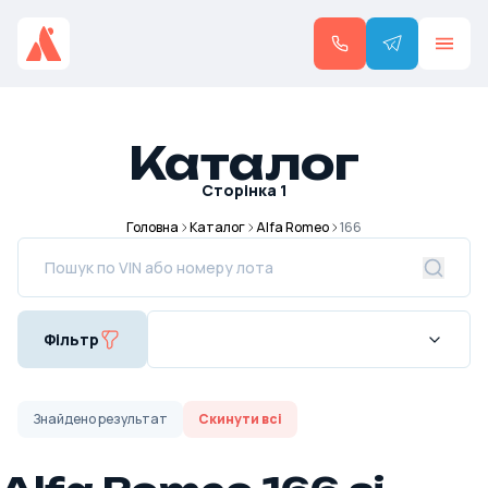
Каталог
Сторінка
1
Головна
Каталог
Alfa Romeo
166
Фільтр
Знайдено
результат
Скинути всі