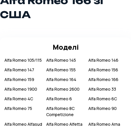
Alfa Romeo 166 зі
США
Моделі
Alfa Romeo
105/115
Alfa Romeo
145
Alfa Romeo
146
Alfa Romeo
147
Alfa Romeo
155
Alfa Romeo
156
Alfa Romeo
159
Alfa Romeo
164
Alfa Romeo
166
Alfa Romeo
1900
Alfa Romeo
2600
Alfa Romeo
33
Alfa Romeo
4C
Alfa Romeo
6
Alfa Romeo
6C
Alfa Romeo
75
Alfa Romeo
8C
Alfa Romeo
90
Competizione
Alfa Romeo
Alfasud
Alfa Romeo
Alfetta
Alfa Romeo
Arna