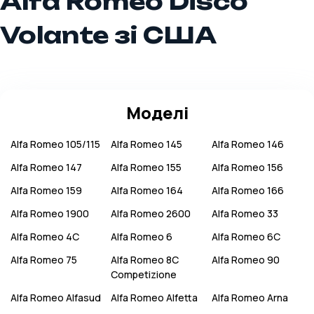
Alfa Romeo Disco
Volante зі США
Моделі
Alfa Romeo
105/115
Alfa Romeo
145
Alfa Romeo
146
Alfa Romeo
147
Alfa Romeo
155
Alfa Romeo
156
Alfa Romeo
159
Alfa Romeo
164
Alfa Romeo
166
Alfa Romeo
1900
Alfa Romeo
2600
Alfa Romeo
33
Alfa Romeo
4C
Alfa Romeo
6
Alfa Romeo
6C
Alfa Romeo
75
Alfa Romeo
8C
Alfa Romeo
90
Competizione
Alfa Romeo
Alfasud
Alfa Romeo
Alfetta
Alfa Romeo
Arna