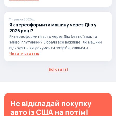
11 травня 2026 р.
Як переоформити машину через Дію у
2026 році?
Як переоформити авто через Дію без поїздок та
зайвої плутанини? Зібрали все важливе: які машини
підходять, які документи потрібні, скільки ч...
Читати статтю
Всі статті
Не відкладай покупку
авто із США на потім!