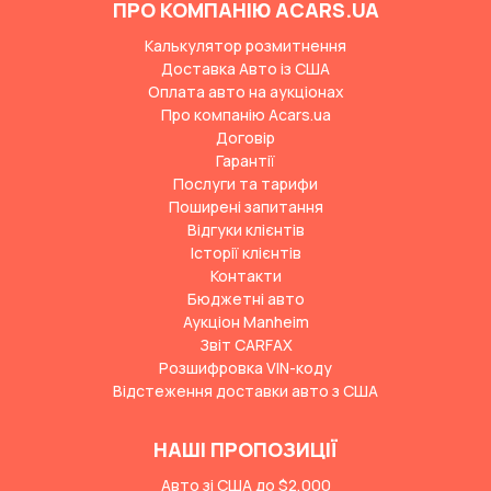
ПРО КОМПАНІЮ ACARS.UA
Калькулятор розмитнення
Доставка Авто із США
Оплата авто на аукціонах
Про компанію Acars.ua
Договір
Гарантії
Послуги та тарифи
Поширені запитання
Відгуки клієнтів
Історії клієнтів
Контакти
Бюджетні авто
Аукціон Manheim
Звіт CARFAX
Розшифровка VIN-коду
Відстеження доставки авто з США
НАШІ ПРОПОЗИЦІЇ
Авто зі США до $2,000