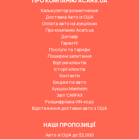
ПРО КОМПАНІЮ ACARS.UA
Калькулятор розмитнення
Доставка Авто із США
Оплата авто на аукціонах
Про компанію Acars.ua
Договір
Гарантії
Послуги та тарифи
Поширені запитання
Відгуки клієнтів
Історії клієнтів
Контакти
Бюджетні авто
Аукціон Manheim
Звіт CARFAX
Розшифровка VIN-коду
Відстеження доставки авто з США
НАШІ ПРОПОЗИЦІЇ
Авто зі США до $2,000