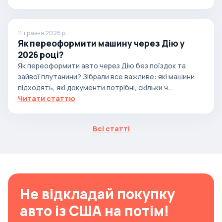
11 травня 2026 р.
Як переоформити машину через Дію у
2026 році?
Як переоформити авто через Дію без поїздок та
зайвої плутанини? Зібрали все важливе: які машини
підходять, які документи потрібні, скільки ч...
Читати статтю
Всі статті
Не відкладай покупку
авто із США на потім!