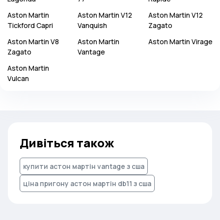
Aston Martin
Aston Martin
V12
Aston Martin
V12
Tickford Capri
Vanquish
Zagato
Aston Martin
V8
Aston Martin
Aston Martin
Virage
Zagato
Vantage
Aston Martin
Vulcan
Дивіться також
купити астон мартін vantage з сша
ціна пригону астон мартін db11 з сша