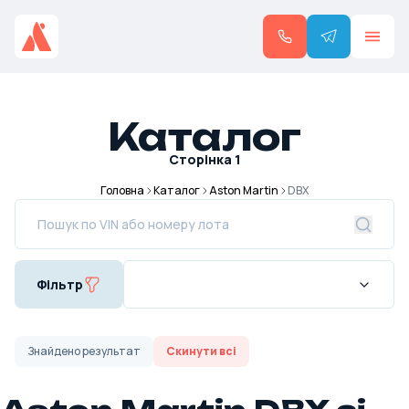
Каталог
Сторінка
1
Головна
Каталог
Aston Martin
DBX
Фільтр
Знайдено
результат
Скинути всі