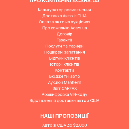
ПРО КОМПАНІЮ ACARS.UA
Калькулятор розмитнення
Доставка Авто із США
Оплата авто на аукціонах
Про компанію Acars.ua
Договір
Гарантії
Послуги та тарифи
Поширені запитання
Відгуки клієнтів
Історії клієнтів
Контакти
Бюджетні авто
Аукціон Manheim
Звіт CARFAX
Розшифровка VIN-коду
Відстеження доставки авто з США
НАШІ ПРОПОЗИЦІЇ
Авто зі США до $2,000