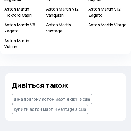
Aston Martin
Aston Martin
V12
Aston Martin
V12
Tickford Capri
Vanquish
Zagato
Aston Martin
V8
Aston Martin
Aston Martin
Virage
Zagato
Vantage
Aston Martin
Vulcan
Дивіться також
ціна пригону астон мартін db11 з сша
купити астон мартін vantage з сша