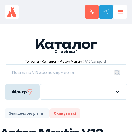
Каталог
Сторінка
1
Головна
Каталог
Aston Martin
V12 Vanquish
Фільтр
Знайдено
результат
Скинути всі