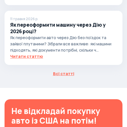
11 травня 2026 р.
Як переоформити машину через Дію у
2026 році?
Як переоформити авто через Дію без поїздок та
зайвої плутанини? Зібрали все важливе: які машини
підходять, які документи потрібні, скільки ч...
Читати статтю
Всі статті
Не відкладай покупку
авто із США на потім!