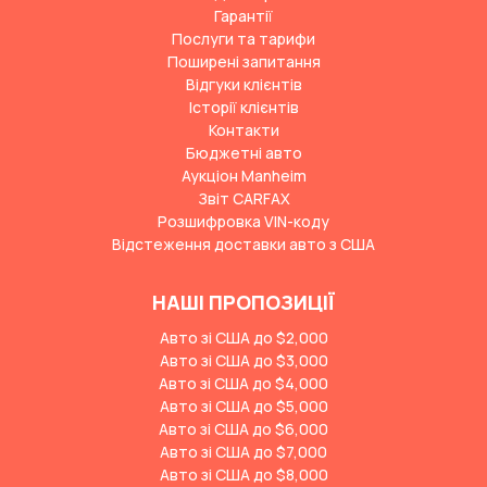
Гарантії
Послуги та тарифи
Поширені запитання
Відгуки клієнтів
Історії клієнтів
Контакти
Бюджетні авто
Аукціон Manheim
Звіт CARFAX
Розшифровка VIN-коду
Відстеження доставки авто з США
НАШІ ПРОПОЗИЦІЇ
Авто зі США до $2,000
Авто зі США до $3,000
Авто зі США до $4,000
Авто зі США до $5,000
Авто зі США до $6,000
Авто зі США до $7,000
Авто зі США до $8,000