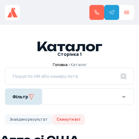
Каталог
Сторінка
1
Головна
Каталог
Фільтр
Знайдено
результат
Скинути всі