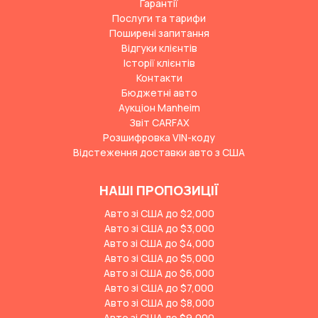
Гарантії
Послуги та тарифи
Поширені запитання
Відгуки клієнтів
Історії клієнтів
Контакти
Бюджетні авто
Аукціон Manheim
Звіт CARFAX
Розшифровка VIN-коду
Відстеження доставки авто з США
НАШІ ПРОПОЗИЦІЇ
Авто зі США до $2,000
Авто зі США до $3,000
Авто зі США до $4,000
Авто зі США до $5,000
Авто зі США до $6,000
Авто зі США до $7,000
Авто зі США до $8,000
Авто зі США до $9,000