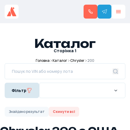
Каталог
Сторінка
1
Головна
Каталог
Chrysler
200
Фільтр
Знайдено
результат
Скинути всі