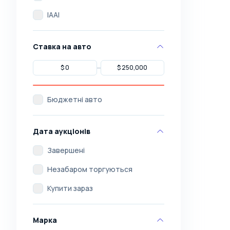
IAAI
Ставка на авто
Бюджетні авто
Дата аукціонів
Завершені
Незабаром торгуються
Купити зараз
Марка