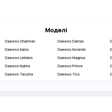
Моделі
Daewoo
Chairman
Daewoo
Damas
Daewoo
Kalos
Daewoo
Korando
Daewoo
LeMans
Daewoo
Magnus
Daewoo
Nubira
Daewoo
Prince
Daewoo
Tacuma
Daewoo
Tico