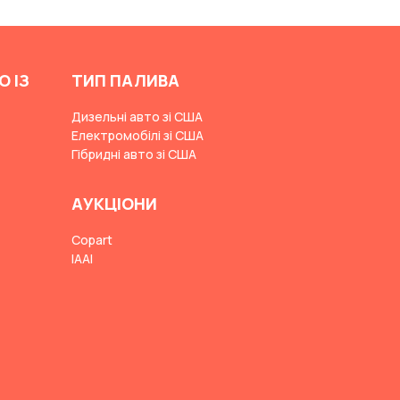
О ІЗ
ТИП ПАЛИВА
Дизельні авто зі США
Електромобілі зі США
Гібридні авто зі США
АУКЦІОНИ
Copart
IAAI