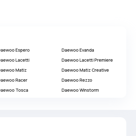
Daewoo
Espero
Daewoo
Evanda
Daewoo
Lacetti
Daewoo
Lacetti Premiere
Daewoo
Matiz
Daewoo
Matiz Creative
Daewoo
Racer
Daewoo
Rezzo
Daewoo
Tosca
Daewoo
Winstorm