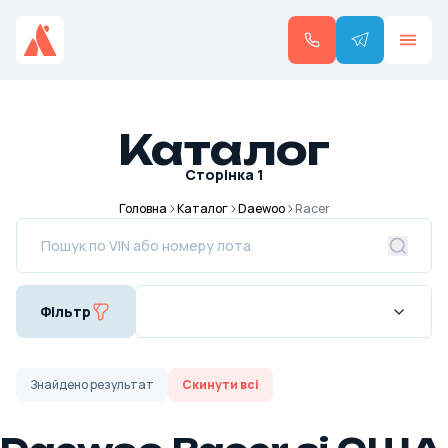
Каталог
Сторінка
1
Головна
Каталог
Daewoo
Racer
Фільтр
Знайдено
результат
Скинути всі