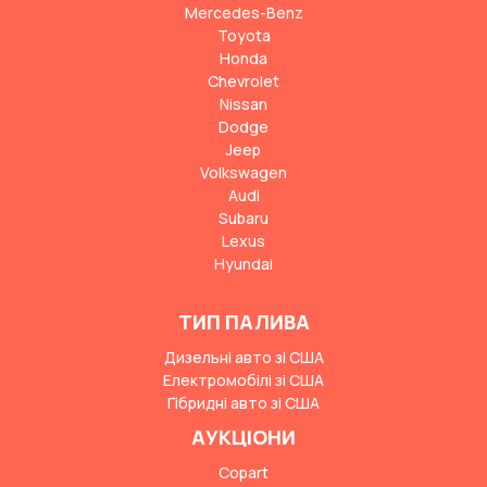
Mercedes-Benz
Toyota
Honda
Chevrolet
Nissan
Dodge
Jeep
Volkswagen
Audi
Subaru
Lexus
Hyundai
ТИП ПАЛИВА
Дизельні авто зі США
Електромобілі зі США
Гібридні авто зі США
АУКЦІОНИ
Copart