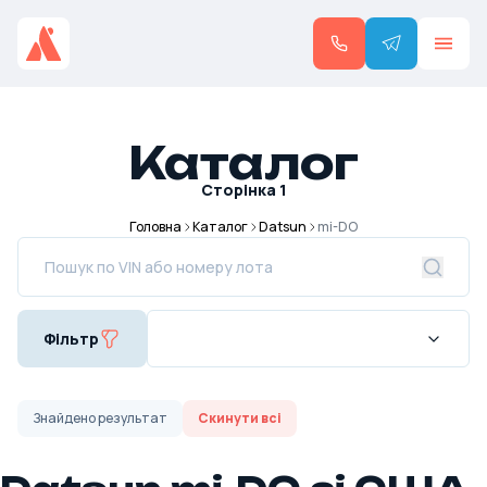
Каталог
Сторінка
1
Головна
Каталог
Datsun
mi-DO
Фільтр
Знайдено
результат
Скинути всі