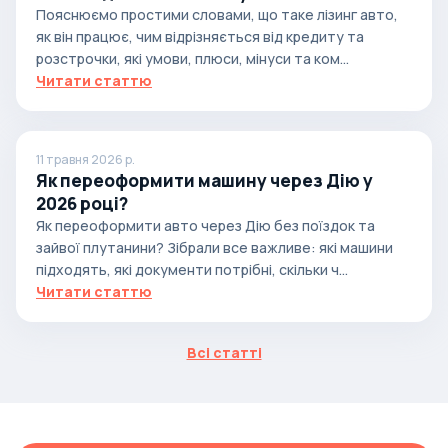
Пояснюємо простими словами, що таке лізинг авто,
як він працює, чим відрізняється від кредиту та
розстрочки, які умови, плюси, мінуси та ком...
Читати статтю
11 травня 2026 р.
Як переоформити машину через Дію у
2026 році?
Як переоформити авто через Дію без поїздок та
зайвої плутанини? Зібрали все важливе: які машини
підходять, які документи потрібні, скільки ч...
Читати статтю
Всі статті