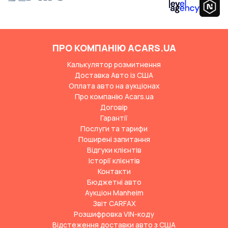
ПРО КОМПАНІЮ ACARS.UA
Калькулятор розмитнення
Доставка Авто із США
Оплата авто на аукціонах
Про компанію Acars.ua
Договір
Гарантії
Послуги та тарифи
Поширені запитання
Відгуки клієнтів
Історії клієнтів
Контакти
Бюджетні авто
Аукціон Manheim
Звіт CARFAX
Розшифровка VIN-коду
Відстеження доставки авто з США