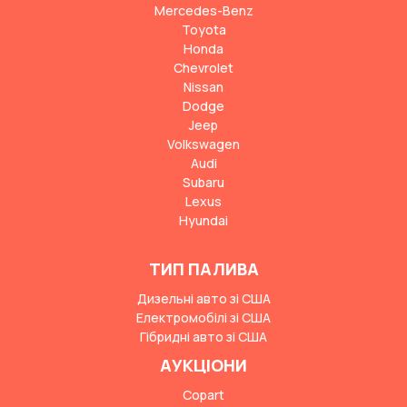
Mercedes-Benz
Toyota
Honda
Chevrolet
Nissan
Dodge
Jeep
Volkswagen
Audi
Subaru
Lexus
Hyundai
ТИП ПАЛИВА
Дизельні авто зі США
Електромобілі зі США
Гібридні авто зі США
АУКЦІОНИ
Copart