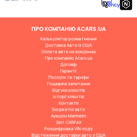
ПРО КОМПАНІЮ ACARS.UA
Калькулятор розмитнення
Доставка Авто із США
Оплата авто на аукціонах
Про компанію Acars.ua
Договір
Гарантії
Послуги та тарифи
Поширені запитання
Відгуки клієнтів
Історії клієнтів
Контакти
Бюджетні авто
Аукціон Manheim
Звіт CARFAX
Розшифровка VIN-коду
Відстеження доставки авто з США