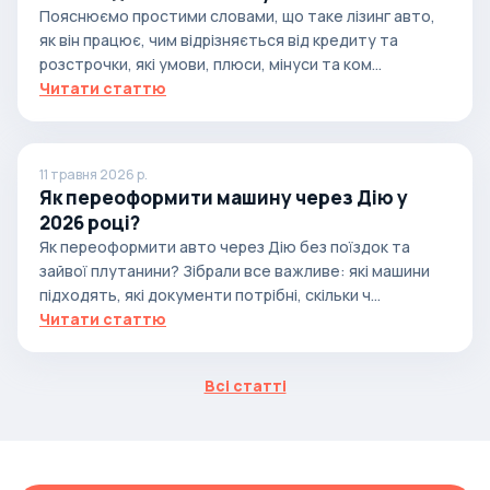
Пояснюємо простими словами, що таке лізинг авто,
як він працює, чим відрізняється від кредиту та
розстрочки, які умови, плюси, мінуси та ком...
Читати статтю
11 травня 2026 р.
Як переоформити машину через Дію у
2026 році?
Як переоформити авто через Дію без поїздок та
зайвої плутанини? Зібрали все важливе: які машини
підходять, які документи потрібні, скільки ч...
Читати статтю
Всі статті