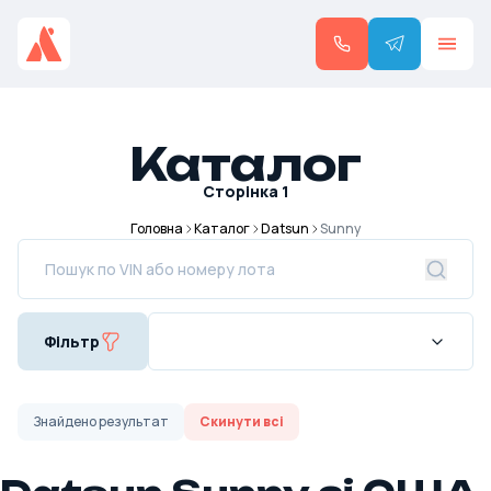
Каталог
Сторінка
1
Головна
Каталог
Datsun
Sunny
Фільтр
Знайдено
результат
Скинути всі