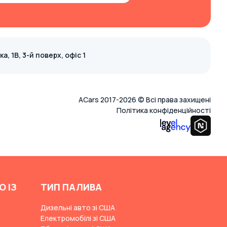
, 1В, 3-й поверх, офіс 1
ACars 2017-2026 © Всі права захищені
Політика конфіденційності
О ІЗ
ТИП ПАЛИВА
Дизельні авто зі США
Електромобілі зі США