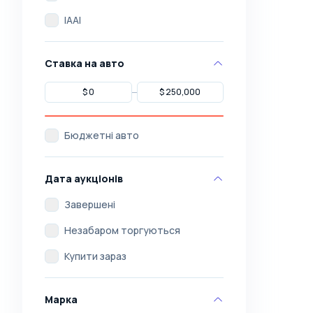
IAAI
Ставка на авто
Бюджетні авто
Дата аукціонів
Завершені
Незабаром торгуються
Купити зараз
Марка