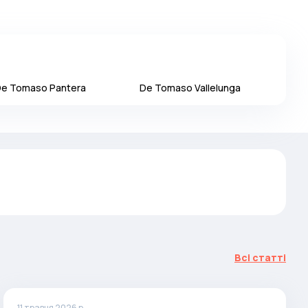
De Tomaso
Pantera
De Tomaso
Vallelunga
Всі статті
11 травня 2026 р.