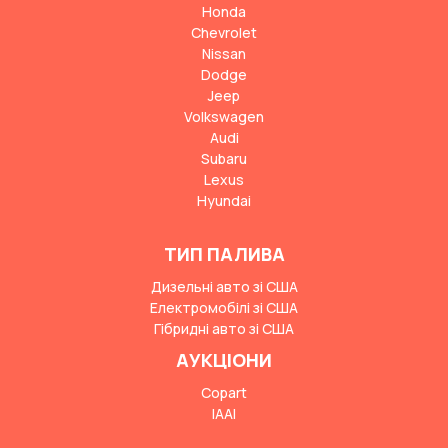
Honda
Chevrolet
Nissan
Dodge
Jeep
Volkswagen
Audi
Subaru
Lexus
Hyundai
ТИП ПАЛИВА
Дизельні авто зі США
Електромобілі зі США
Гібридні авто зі США
АУКЦІОНИ
Copart
IAAI