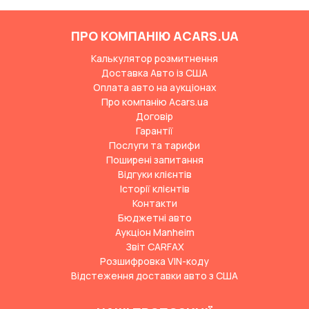
ПРО КОМПАНІЮ ACARS.UA
Калькулятор розмитнення
Доставка Авто із США
Оплата авто на аукціонах
Про компанію Acars.ua
Договір
Гарантії
Послуги та тарифи
Поширені запитання
Відгуки клієнтів
Історії клієнтів
Контакти
Бюджетні авто
Аукціон Manheim
Звіт CARFAX
Розшифровка VIN-коду
Відстеження доставки авто з США