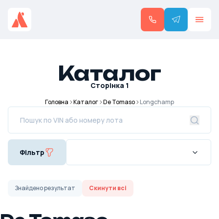
Каталог
Сторінка
1
Головна
Каталог
De Tomaso
Longchamp
Фільтр
Знайдено
результат
Скинути всі