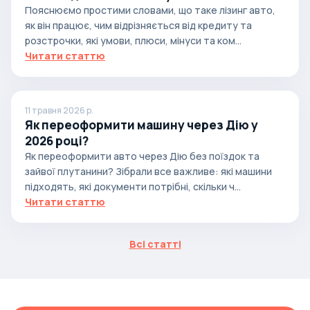
Пояснюємо простими словами, що таке лізинг авто,
як він працює, чим відрізняється від кредиту та
розстрочки, які умови, плюси, мінуси та ком...
Читати статтю
11 травня 2026 р.
Як переоформити машину через Дію у
2026 році?
Як переоформити авто через Дію без поїздок та
зайвої плутанини? Зібрали все важливе: які машини
підходять, які документи потрібні, скільки ч...
Читати статтю
Всі статті