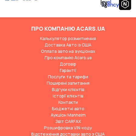
ПРО КОМПАНІЮ ACARS.UA
Калькулятор розмитнення
Доставка Авто із США
Оплата авто на аукціонах
Про компанію Acars.ua
Договір
Гарантії
Послуги та тарифи
Поширені запитання
Відгуки клієнтів
Історії клієнтів
Контакти
Бюджетні авто
Аукціон Manheim
Звіт CARFAX
Розшифровка VIN-коду
Відстеження доставки авто з США