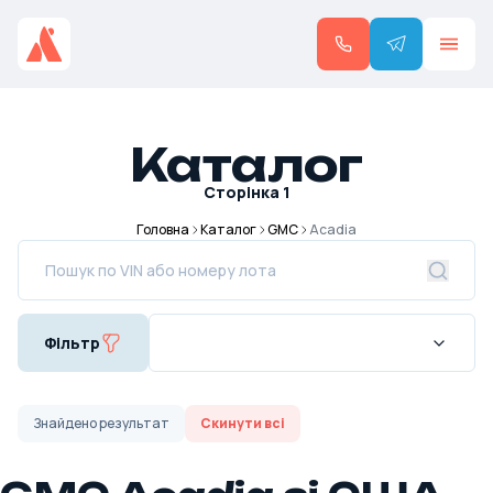
Каталог
Сторінка
1
Головна
Каталог
GMC
Acadia
Фільтр
Знайдено
результат
Скинути всі