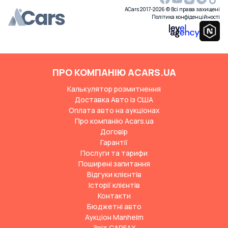
ACars 2017-2026 © Всі права захищені
Політика конфіденційності
ПРО КОМПАНІЮ ACARS.UA
Калькулятор розмитнення
Доставка Авто із США
Оплата авто на аукціонах
Про компанію Acars.ua
Договір
Гарантії
Послуги та тарифи
Поширені запитання
Відгуки клієнтів
Історії клієнтів
Контакти
Бюджетні авто
Аукціон Manheim
Звіт CARFAX