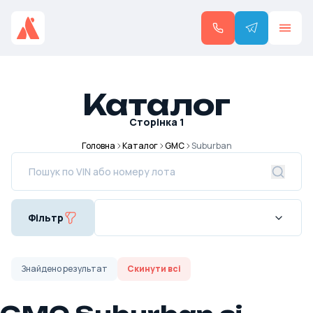
Каталог
Сторінка
1
Головна
Каталог
GMC
Suburban
Фільтр
Знайдено
результат
Скинути всі