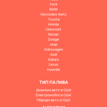
Ford
BMW
Mercedes-Benz
Toyota
Honda
Chevrolet
Nissan
Dodge
Jeep
Volkswagen
Audi
Subaru
Lexus
Hyundai
ТИП ПАЛИВА
Дизельні авто зі США
Електромобілі зі США
Гібридні авто зі США