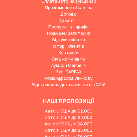
Оплата авто на аукціонах
Про компанію Acars.ua
Договір
Гарантії
Послуги та тарифи
Поширені запитання
Відгуки клієнтів
Історії клієнтів
Контакти
Бюджетні авто
Аукціон Manheim
Звіт CARFAX
Розшифровка VIN-коду
Відстеження доставки авто з США
НАШІ ПРОПОЗИЦІЇ
Авто зі США до $2,000
Авто зі США до $3,000
Авто зі США до $4,000
Авто зі США до $5,000
Авто зі США до $6,000