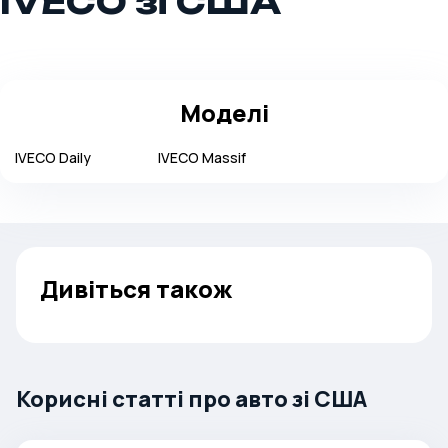
IVECO зі США
Моделі
IVECO
Daily
IVECO
Massif
Дивіться також
Корисні статті про авто зі США