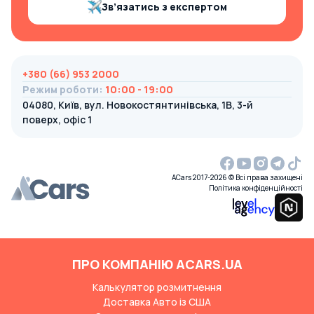
Зв’язатись з експертом
+380 (66) 953 2000
Режим роботи
:
10:00 - 19:00
04080, Київ, вул. Новокостянтинівська, 1В, 3-й
поверх, офіс 1
ACars 2017-2026 © Всі права захищені
Політика конфіденційності
ПРО КОМПАНІЮ ACARS.UA
Калькулятор розмитнення
Доставка Авто із США