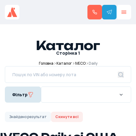
Каталог
Сторінка
1
Головна
Каталог
IVECO
Daily
Фільтр
Знайдено
результат
Скинути всі