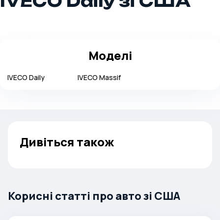
IVECO Daily зі США
Моделі
IVECO
Daily
IVECO
Massif
Дивіться також
Корисні статті про авто зі США