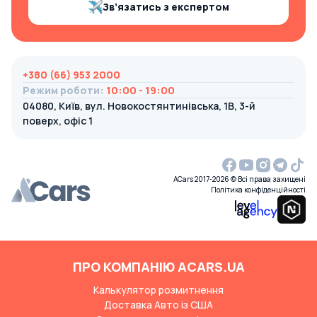
Зв’язатись з експертом
+380 (66) 953 2000
Режим роботи
:
10:00 - 19:00
04080, Київ, вул. Новокостянтинівська, 1В, 3-й
поверх, офіс 1
ACars 2017-2026 © Всі права захищені
Політика конфіденційності
ПРО КОМПАНІЮ ACARS.UA
Калькулятор розмитнення
Доставка Авто із США