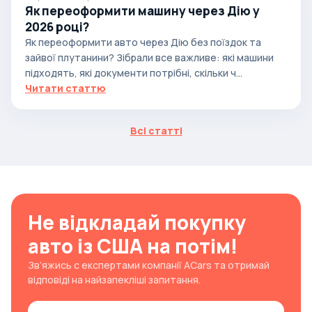
Як переоформити машину через Дію у
2026 році?
Як переоформити авто через Дію без поїздок та
зайвої плутанини? Зібрали все важливе: які машини
підходять, які документи потрібні, скільки ч...
Читати статтю
Всі статті
Не відкладай покупку
авто із США на потім!
Зв’яжись с експертами компанії ACars та отримай
відповіді на найзапекліші запитання.