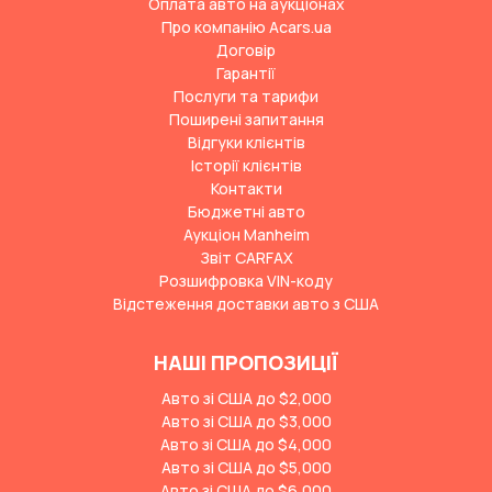
Оплата авто на аукціонах
Про компанію Acars.ua
Договір
Гарантії
Послуги та тарифи
Поширені запитання
Відгуки клієнтів
Історії клієнтів
Контакти
Бюджетні авто
Аукціон Manheim
Звіт CARFAX
Розшифровка VIN-коду
Відстеження доставки авто з США
НАШІ ПРОПОЗИЦІЇ
Авто зі США до $2,000
Авто зі США до $3,000
Авто зі США до $4,000
Авто зі США до $5,000
Авто зі США до $6,000