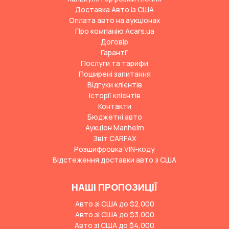
Доставка Авто із США
Оплата авто на аукціонах
Про компанію Acars.ua
Договір
Гарантії
Послуги та тарифи
Поширені запитання
Відгуки клієнтів
Історії клієнтів
Контакти
Бюджетні авто
Аукціон Manheim
Звіт CARFAX
Розшифровка VIN-коду
Відстеження доставки авто з США
НАШІ ПРОПОЗИЦІЇ
Авто зі США до $2,000
Авто зі США до $3,000
Авто зі США до $4,000