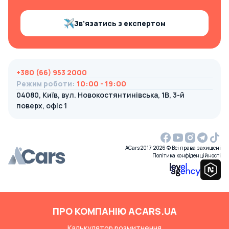
Зв’язатись з експертом
+380 (66) 953 2000
Режим роботи
:
10:00 - 19:00
04080, Київ, вул. Новокостянтинівська, 1В, 3-й
поверх, офіс 1
ACars 2017-2026 © Всі права захищені
Політика конфіденційності
ПРО КОМПАНІЮ ACARS.UA
Калькулятор розмитнення