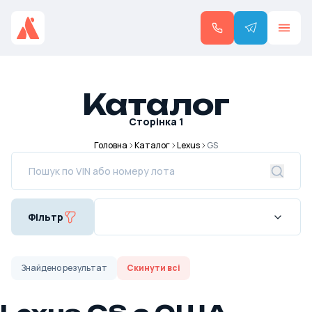
Каталог
Сторінка
1
Головна
Каталог
Lexus
GS
Фільтр
Знайдено
результат
Скинути всі