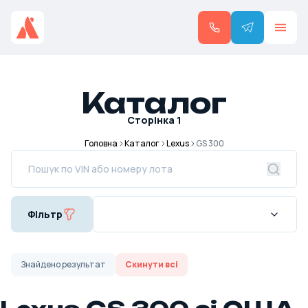
Каталог
Сторінка
1
Головна
Каталог
Lexus
GS 300
Фільтр
Знайдено
результат
Скинути всі