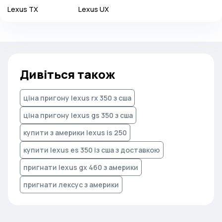
Lexus
TX
Lexus
UX
Дивіться також
ціна пригону lexus rx 350 з сша
ціна пригону lexus gs 350 з сша
купити з америки lexus is 250
купити lexus es 350 із сша з доставкою
пригнати lexus gx 460 з америки
пригнати лексус з америки