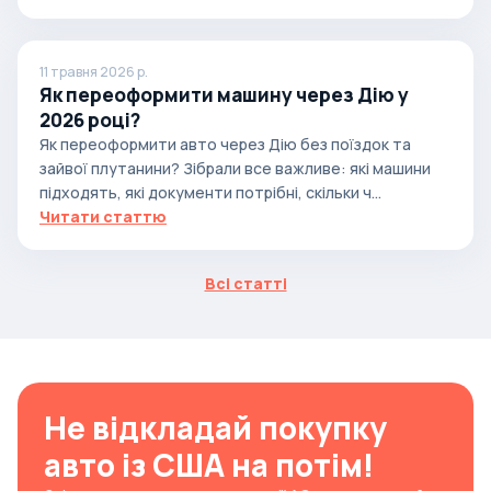
11 травня 2026 р.
Як переоформити машину через Дію у
2026 році?
Як переоформити авто через Дію без поїздок та
зайвої плутанини? Зібрали все важливе: які машини
підходять, які документи потрібні, скільки ч...
Читати статтю
Всі статті
Не відкладай покупку
авто із США на потім!