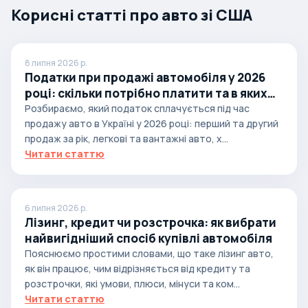
Корисні статті про авто зі США
8 липня 2026 р.
Податки при продажі автомобіля у 2026
році: скільки потрібно платити та в яких
випадках
Розбираємо, який податок сплачується під час
продажу авто в Україні у 2026 році: перший та другий
продаж за рік, легкові та вантажні авто, х...
Читати статтю
6 липня 2026 р.
Лізинг, кредит чи розстрочка: як вибрати
найвигідніший спосіб купівлі автомобіля
Пояснюємо простими словами, що таке лізинг авто,
як він працює, чим відрізняється від кредиту та
розстрочки, які умови, плюси, мінуси та ком...
Читати статтю