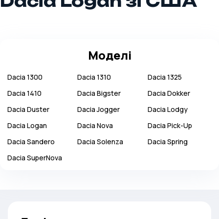
Dacia Logan зі США
Моделі
Dacia
1300
Dacia
1310
Dacia
1325
Dacia
1410
Dacia
Bigster
Dacia
Dokker
Dacia
Duster
Dacia
Jogger
Dacia
Lodgy
Dacia
Logan
Dacia
Nova
Dacia
Pick-Up
Dacia
Sandero
Dacia
Solenza
Dacia
Spring
Dacia
SuperNova