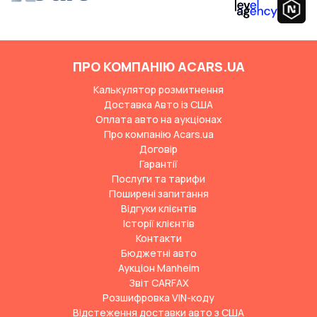
ПРО КОМПАНІЮ ACARS.UA
Калькулятор розмитнення
Доставка Авто із США
Оплата авто на аукціонах
Про компанію Acars.ua
Договір
Гарантії
Послуги та тарифи
Поширені запитання
Відгуки клієнтів
Історії клієнтів
Контакти
Бюджетні авто
Аукціон Manheim
Звіт CARFAX
Розшифровка VIN-коду
Відстеження доставки авто з США