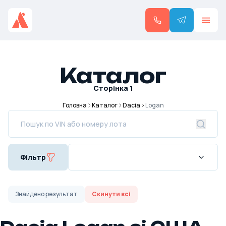
Каталог
Сторінка
1
Головна
Каталог
Dacia
Logan
Фільтр
Знайдено
результат
Скинути всі