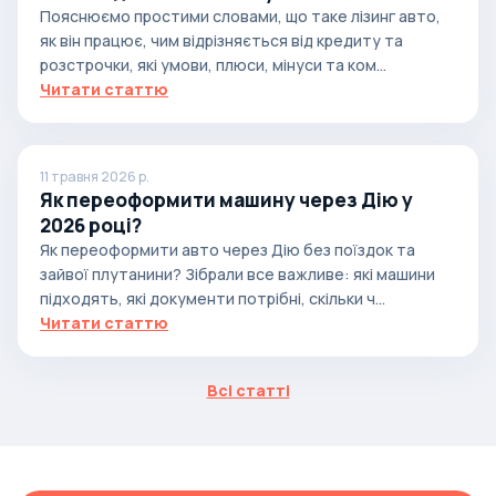
Пояснюємо простими словами, що таке лізинг авто,
як він працює, чим відрізняється від кредиту та
розстрочки, які умови, плюси, мінуси та ком...
Читати статтю
11 травня 2026 р.
Як переоформити машину через Дію у
2026 році?
Як переоформити авто через Дію без поїздок та
зайвої плутанини? Зібрали все важливе: які машини
підходять, які документи потрібні, скільки ч...
Читати статтю
Всі статті