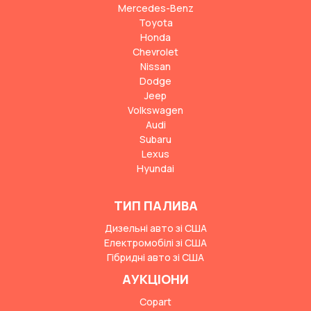
Mercedes-Benz
Toyota
Honda
Chevrolet
Nissan
Dodge
Jeep
Volkswagen
Audi
Subaru
Lexus
Hyundai
ТИП ПАЛИВА
Дизельні авто зі США
Електромобілі зі США
Гібридні авто зі США
АУКЦІОНИ
Copart