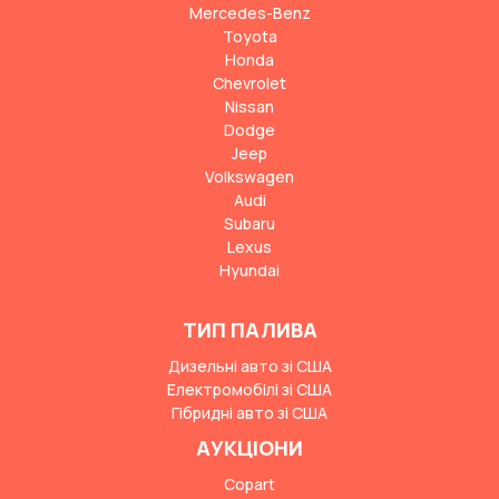
Mercedes-Benz
Toyota
Honda
Chevrolet
Nissan
Dodge
Jeep
Volkswagen
Audi
Subaru
Lexus
Hyundai
ТИП ПАЛИВА
Дизельні авто зі США
Електромобілі зі США
Гібридні авто зі США
АУКЦІОНИ
Copart