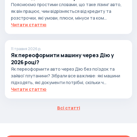
Пояснюємо простими словами, що таке лізинг авто,
як він працює, чим відрізняється від кредиту та
розстрочки, які умови, плюси, мінуси та ком...
Читати статтю
11 травня 2026 р.
Як переоформити машину через Дію у
2026 році?
Як переоформити авто через Дію без поїздок та
зайвої плутанини? Зібрали все важливе: які машини
підходять, які документи потрібні, скільки ч...
Читати статтю
Всі статті