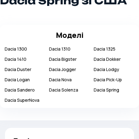
Dacia Spring зі США
Моделі
Dacia
1300
Dacia
1310
Dacia
1325
Dacia
1410
Dacia
Bigster
Dacia
Dokker
Dacia
Duster
Dacia
Jogger
Dacia
Lodgy
Dacia
Logan
Dacia
Nova
Dacia
Pick-Up
Dacia
Sandero
Dacia
Solenza
Dacia
Spring
Dacia
SuperNova