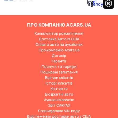
ПРО КОМПАНІЮ ACARS.UA
Калькулятор розмитнення
Доставка Авто із США
Оплата авто на аукціонах
Про компанію Acars.ua
Договір
Гарантії
Послуги та тарифи
Поширені запитання
Відгуки клієнтів
Історії клієнтів
Контакти
Бюджетні авто
Аукціон Manheim
Звіт CARFAX
Розшифровка VIN-коду
Відстеження доставки авто з США