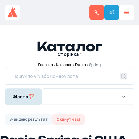
Каталог
Сторінка
1
Головна
Каталог
Dacia
Spring
Фільтр
Знайдено
результат
Скинути всі