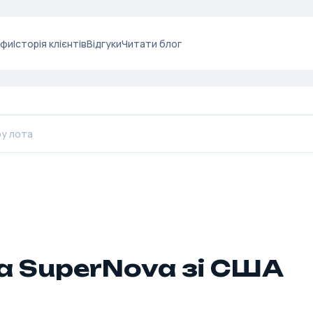
ифи
Історія клієнтів
Відгуки
Читати блог
a SuperNova зі США