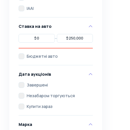
IAAI
Ставка на авто
Бюджетні авто
Дата аукціонів
Завершені
Незабаром торгуються
Купити зараз
Марка