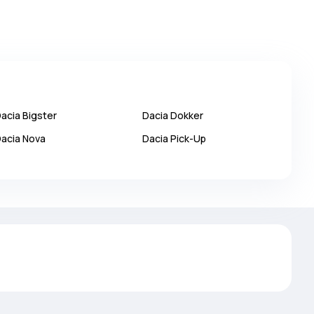
acia
Bigster
Dacia
Dokker
acia
Nova
Dacia
Pick-Up