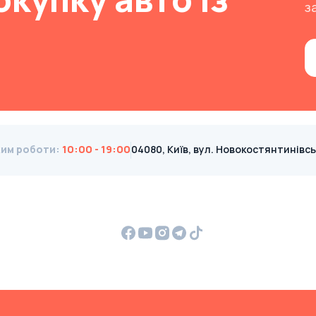
з
им роботи
:
10:00 - 19:00
04080, Київ, вул. Новокостянтинівська