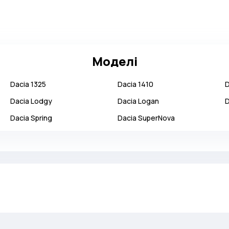
Моделі
Dacia
1325
Dacia
1410
D
Dacia
Lodgy
Dacia
Logan
D
Dacia
Spring
Dacia
SuperNova