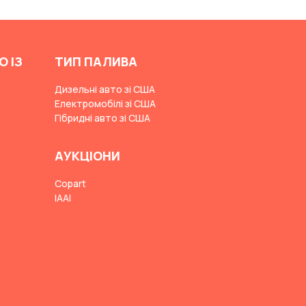
О ІЗ
ТИП ПАЛИВА
Дизельні авто зі США
Електромобілі зі США
Гібридні авто зі США
АУКЦІОНИ
Copart
IAAI