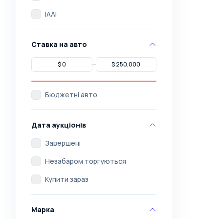
IAAI
Ставка на авто
Бюджетні авто
Дата аукціонів
Завершені
Незабаром торгуються
Купити зараз
Марка