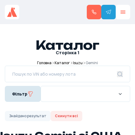
Каталог
Сторінка
1
Головна
Каталог
Isuzu
Gemini
Фільтр
Знайдено
результат
Скинути всі