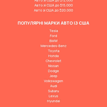
Авто зі США до $12,000
Авто зі США до $15,000
Авто зі США до $20,000
ПОПУЛЯРНІ МАРКИ АВТО ІЗ США
Tesla
Ford
BMW
Mercedes-Benz
Toyota
Honda
Chevrolet
Nissan
Dodge
Jeep
Volkswagen
Audi
Subaru
Lexus
Hyundai