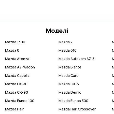
Моделі
Mazda
1300
Mazda
2
Mazda
6
Mazda
616
Mazda
Atenza
Mazda
Autozam AZ-3
Mazda
AZ-Wagon
Mazda
Biante
Mazda
Capella
Mazda
Carol
Mazda
CX-30
Mazda
CX-5
Mazda
CX-90
Mazda
Demio
Mazda
Eunos 100
Mazda
Eunos 300
Mazda
Flair
Mazda
Flair Crossover