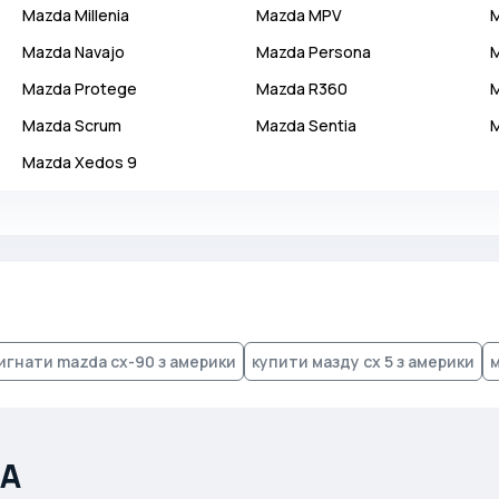
Mazda
Millenia
Mazda
MPV
Mazda
Navajo
Mazda
Persona
Mazda
Protege
Mazda
R360
Mazda
Scrum
Mazda
Sentia
Mazda
Xedos 9
игнати mazda cx-90 з америки
купити мазду сх 5 з америки
м
ША