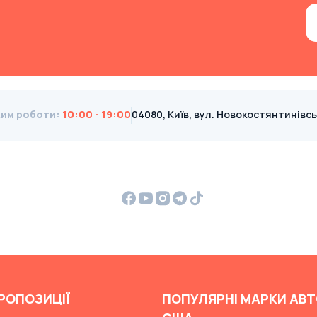
им роботи
:
10:00 - 19:00
04080, Київ, вул. Новокостянтинівська
РОПОЗИЦІЇ
ПОПУЛЯРНІ МАРКИ АВТ