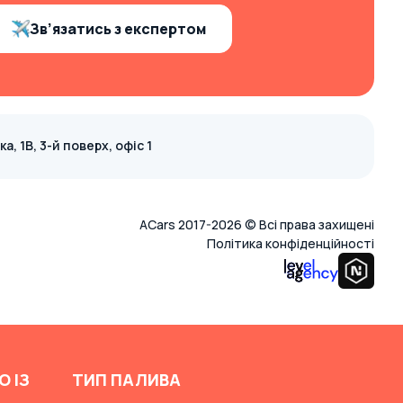
Зв’язатись з експертом
, 1В, 3-й поверх, офіс 1
ACars 2017-2026 © Всі права захищені
Політика конфіденційності
О ІЗ
ТИП ПАЛИВА