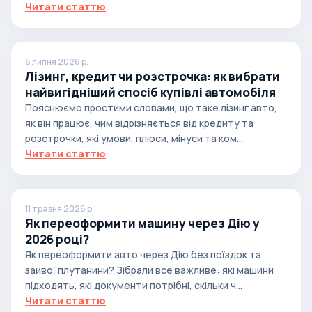
Читати статтю
6 липня 2026 р.
Лізинг, кредит чи розстрочка: як вибрати
найвигідніший спосіб купівлі автомобіля
Пояснюємо простими словами, що таке лізинг авто,
як він працює, чим відрізняється від кредиту та
розстрочки, які умови, плюси, мінуси та ком...
Читати статтю
11 травня 2026 р.
Як переоформити машину через Дію у
2026 році?
Як переоформити авто через Дію без поїздок та
зайвої плутанини? Зібрали все важливе: які машини
підходять, які документи потрібні, скільки ч...
Читати статтю