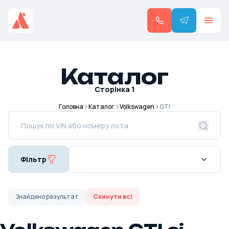
Каталог
Сторінка
1
Головна
Каталог
Volkswagen
GTI
Фільтр
Знайдено
результат
Скинути всі