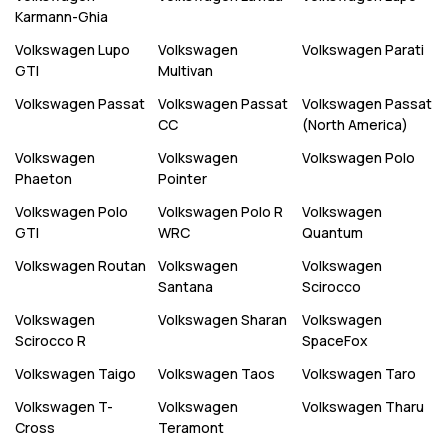
Karmann-Ghia
Volkswagen
Lupo
Volkswagen
Volkswagen
Parati
GTI
Multivan
Volkswagen
Passat
Volkswagen
Passat
Volkswagen
Passat
CC
(North America)
Volkswagen
Volkswagen
Volkswagen
Polo
Phaeton
Pointer
Volkswagen
Polo
Volkswagen
Polo R
Volkswagen
GTI
WRC
Quantum
Volkswagen
Routan
Volkswagen
Volkswagen
Santana
Scirocco
Volkswagen
Volkswagen
Sharan
Volkswagen
Scirocco R
SpaceFox
Volkswagen
Taigo
Volkswagen
Taos
Volkswagen
Taro
Volkswagen
T-
Volkswagen
Volkswagen
Tharu
Cross
Teramont