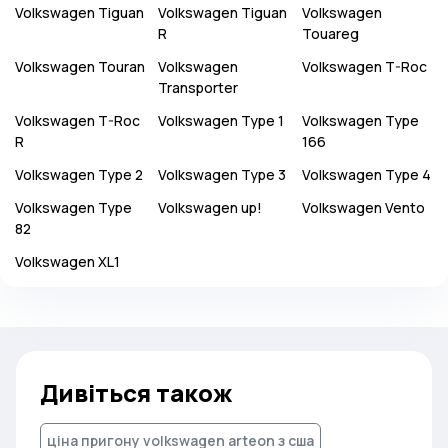
Volkswagen
Tiguan
Volkswagen
Tiguan
Volkswagen
R
Touareg
Volkswagen
Touran
Volkswagen
Volkswagen
T-Roc
Transporter
Volkswagen
T-Roc
Volkswagen
Type 1
Volkswagen
Type
R
166
Volkswagen
Type 2
Volkswagen
Type 3
Volkswagen
Type 4
Volkswagen
Type
Volkswagen
up!
Volkswagen
Vento
82
Volkswagen
XL1
Дивіться також
ціна пригону volkswagen arteon з сша