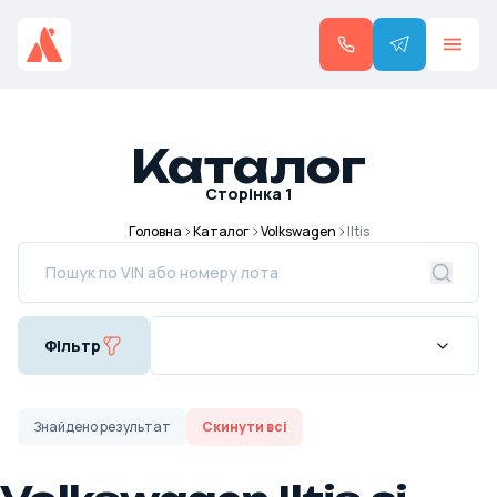
Каталог
Сторінка
1
Головна
Каталог
Volkswagen
Iltis
Фільтр
Знайдено
результат
Скинути всі