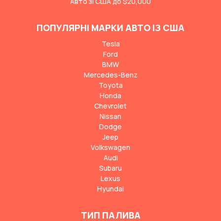
Авто зі США до $20,000
ПОПУЛЯРНІ МАРКИ АВТО ІЗ США
Tesla
Ford
BMW
Mercedes-Benz
Toyota
Honda
Chevrolet
Nissan
Dodge
Jeep
Volkswagen
Audi
Subaru
Lexus
Hyundai
ТИП ПАЛИВА