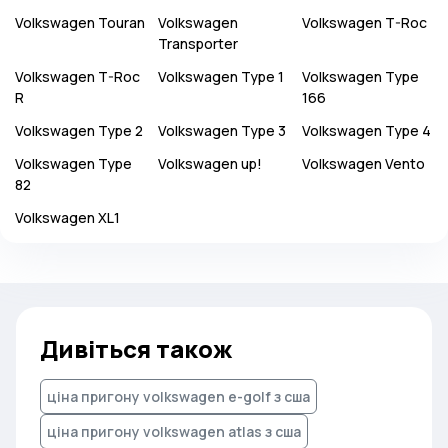
Volkswagen
Touran
Volkswagen
Volkswagen
T-Roc
Transporter
Volkswagen
T-Roc
Volkswagen
Type 1
Volkswagen
Type
R
166
Volkswagen
Type 2
Volkswagen
Type 3
Volkswagen
Type 4
Volkswagen
Type
Volkswagen
up!
Volkswagen
Vento
82
Volkswagen
XL1
Дивіться також
ціна пригону volkswagen e-golf з сша
ціна пригону volkswagen atlas з сша