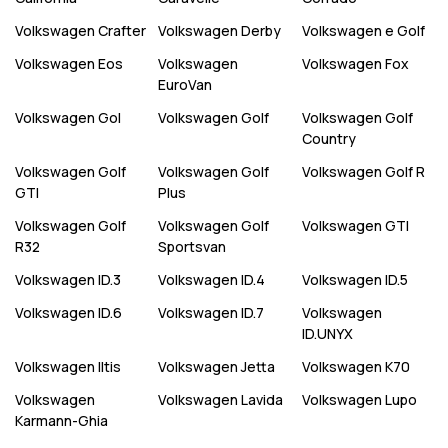
Volkswagen
Crafter
Volkswagen
Derby
Volkswagen
e Golf
Volkswagen
Eos
Volkswagen
Volkswagen
Fox
EuroVan
Volkswagen
Gol
Volkswagen
Golf
Volkswagen
Golf
Country
Volkswagen
Golf
Volkswagen
Golf
Volkswagen
Golf R
GTI
Plus
Volkswagen
Golf
Volkswagen
Golf
Volkswagen
GTI
R32
Sportsvan
Volkswagen
ID.3
Volkswagen
ID.4
Volkswagen
ID.5
Volkswagen
ID.6
Volkswagen
ID.7
Volkswagen
ID.UNYX
Volkswagen
Iltis
Volkswagen
Jetta
Volkswagen
K70
Volkswagen
Volkswagen
Lavida
Volkswagen
Lupo
Karmann-Ghia