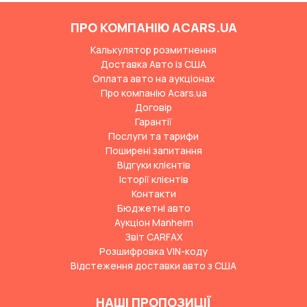
ПРО КОМПАНІЮ ACARS.UA
Калькулятор розмитнення
Доставка Авто із США
Оплата авто на аукціонах
Про компанію Acars.ua
Договір
Гарантії
Послуги та тарифи
Поширені запитання
Відгуки клієнтів
Історії клієнтів
Контакти
Бюджетні авто
Аукціон Manheim
Звіт CARFAX
Розшифровка VIN-коду
Відстеження доставки авто з США
НАШІ ПРОПОЗИЦІЇ