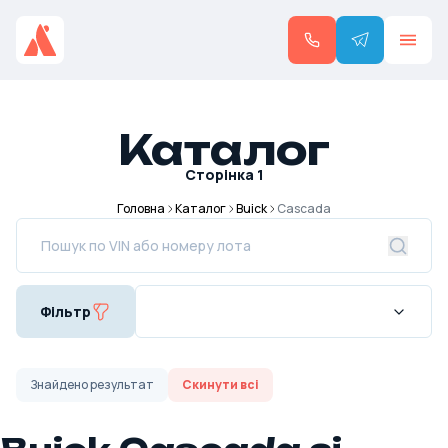
Каталог
Сторінка
1
Головна
Каталог
Buick
Cascada
Фільтр
Знайдено
результат
Скинути всі