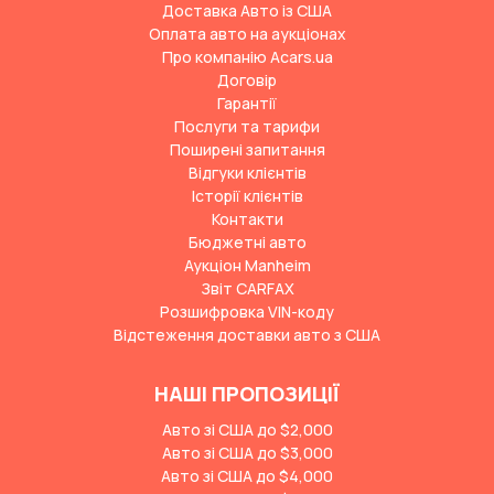
Доставка Авто із США
Оплата авто на аукціонах
Про компанію Acars.ua
Договір
Гарантії
Послуги та тарифи
Поширені запитання
Відгуки клієнтів
Історії клієнтів
Контакти
Бюджетні авто
Аукціон Manheim
Звіт CARFAX
Розшифровка VIN-коду
Відстеження доставки авто з США
НАШІ ПРОПОЗИЦІЇ
Авто зі США до $2,000
Авто зі США до $3,000
Авто зі США до $4,000