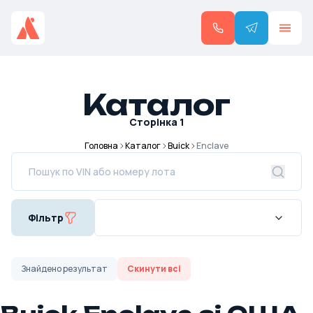
Каталог
Сторінка
1
Головна
Каталог
Buick
Enclave
Фільтр
Знайдено
результат
Скинути всі