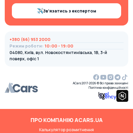
Зв’язатись з експертом
+380 (66) 953 2000
Режим роботи
:
10:00 - 19:00
04080, Київ, вул. Новокостянтинівська, 1В, 3-й
поверх, офіс 1
ACars 2017-2026 © Всі права захищені
Політика конфіденційності
ПРО КОМПАНІЮ ACARS.UA
Калькулятор розмитнення