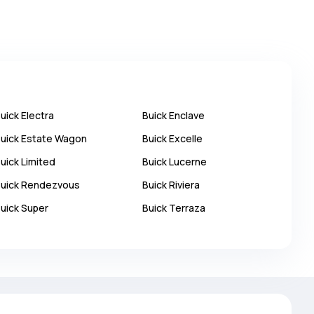
uick
Electra
Buick
Enclave
uick
Estate Wagon
Buick
Excelle
uick
Limited
Buick
Lucerne
uick
Rendezvous
Buick
Riviera
uick
Super
Buick
Terraza