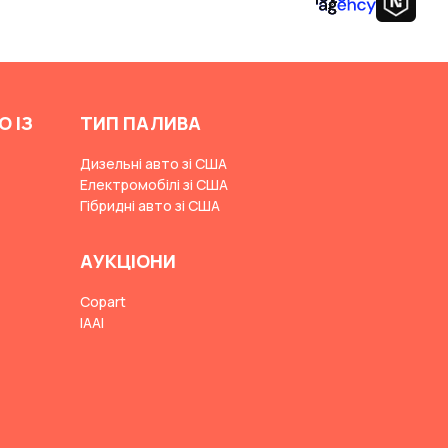
О ІЗ
ТИП ПАЛИВА
Дизельні авто зі США
Електромобілі зі США
Гібридні авто зі США
АУКЦІОНИ
Copart
IAAI