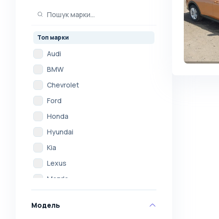
Топ марки
Audi
BMW
Chevrolet
Ford
Honda
Hyundai
Kia
Lexus
Mazda
Mercedes
Модель
Mitsubishi