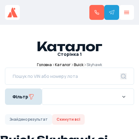
Каталог
Сторінка
1
Головна
Каталог
Buick
Skyhawk
Фільтр
Знайдено
результат
Скинути всі