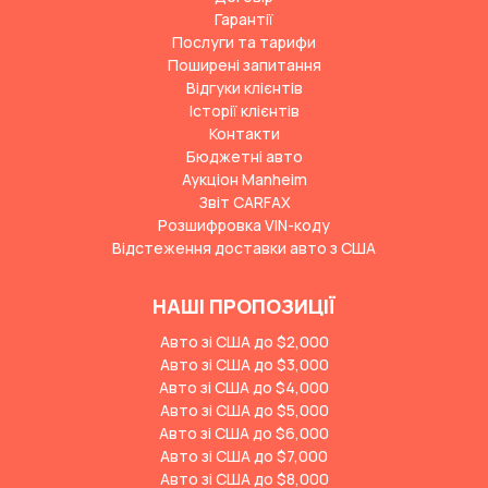
Гарантії
Послуги та тарифи
Поширені запитання
Відгуки клієнтів
Історії клієнтів
Контакти
Бюджетні авто
Аукціон Manheim
Звіт CARFAX
Розшифровка VIN-коду
Відстеження доставки авто з США
НАШІ ПРОПОЗИЦІЇ
Авто зі США до $2,000
Авто зі США до $3,000
Авто зі США до $4,000
Авто зі США до $5,000
Авто зі США до $6,000
Авто зі США до $7,000
Авто зі США до $8,000