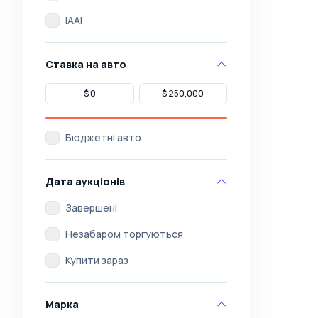
IAAI
Ставка на авто
Бюджетні авто
Дата аукціонів
Завершені
Незабаром торгуються
Купити зараз
Марка