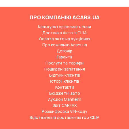
ПРО КОМПАНІЮ ACARS.UA
Калькулятор розмитнення
Доставка Авто із США
Оплата авто на аукціонах
Про компанію Acars.ua
Договір
Гарантії
Послуги та тарифи
Поширені запитання
Відгуки клієнтів
Історії клієнтів
Контакти
Бюджетні авто
Аукціон Manheim
Звіт CARFAX
Розшифровка VIN-коду
Відстеження доставки авто з США