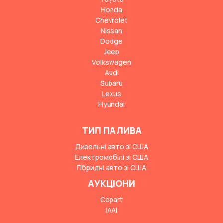
Honda
Chevrolet
Nissan
Dodge
Jeep
Volkswagen
Audi
Subaru
Lexus
Hyundai
ТИП ПАЛИВА
Дизельні авто зі США
Електромобілі зі США
Гібридні авто зі США
АУКЦІОНИ
Copart
IAAI