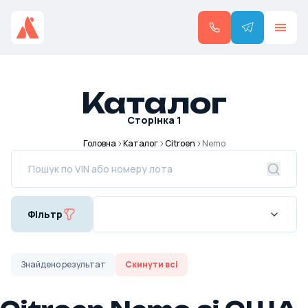
Каталог
Сторінка
1
Головна
Каталог
Citroen
Nemo
Фільтр
Знайдено
результат
Скинути всі