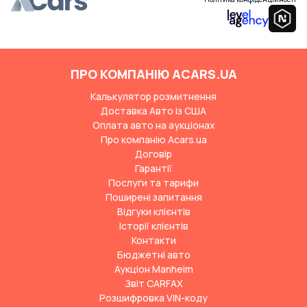
ПРО КОМПАНІЮ ACARS.UA
Калькулятор розмитнення
Доставка Авто із США
Оплата авто на аукціонах
Про компанію Acars.ua
Договір
Гарантії
Послуги та тарифи
Поширені запитання
Відгуки клієнтів
Історії клієнтів
Контакти
Бюджетні авто
Аукціон Manheim
Звіт CARFAX
Розшифровка VIN-коду