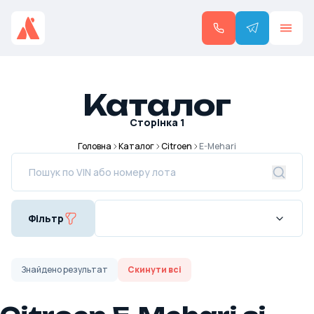
Каталог
Сторінка
1
Головна
Каталог
Citroen
E-Mehari
Фільтр
Знайдено
результат
Скинути всі