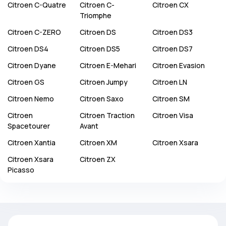
Citroen
C-Quatre
Citroen
C-
Citroen
CX
Triomphe
Citroen
C-ZERO
Citroen
DS
Citroen
DS3
Citroen
DS4
Citroen
DS5
Citroen
DS7
Citroen
Dyane
Citroen
E-Mehari
Citroen
Evasion
Citroen
GS
Citroen
Jumpy
Citroen
LN
Citroen
Nemo
Citroen
Saxo
Citroen
SM
Citroen
Citroen
Traction
Citroen
Visa
Spacetourer
Avant
Citroen
Xantia
Citroen
XM
Citroen
Xsara
Citroen
Xsara
Citroen
ZX
Picasso