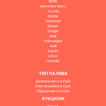
BMW
Mercedes-Benz
Toyota
Honda
Chevrolet
Nissan
Dodge
Jeep
Volkswagen
Audi
Subaru
Lexus
Hyundai
ТИП ПАЛИВА
Дизельні авто зі США
Електромобілі зі США
Гібридні авто зі США
АУКЦІОНИ