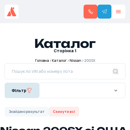
Каталог
Сторінка
1
Головна
Каталог
Nissan
200SX
Фільтр
Знайдено
результат
Скинути всі