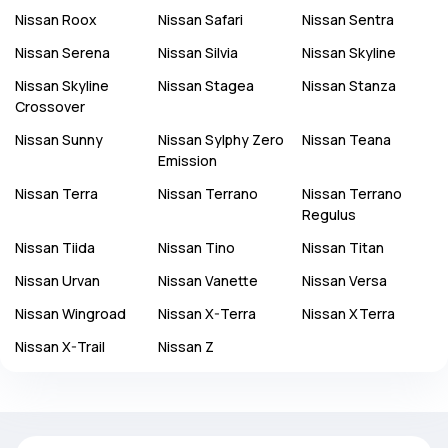
Nissan
Roox
Nissan
Safari
Nissan
Sentra
Nissan
Serena
Nissan
Silvia
Nissan
Skyline
Nissan
Skyline
Nissan
Stagea
Nissan
Stanza
Crossover
Nissan
Sunny
Nissan
Sylphy Zero
Nissan
Teana
Emission
Nissan
Terra
Nissan
Terrano
Nissan
Terrano
Regulus
Nissan
Tiida
Nissan
Tino
Nissan
Titan
Nissan
Urvan
Nissan
Vanette
Nissan
Versa
Nissan
Wingroad
Nissan
X-Terra
Nissan
XTerra
Nissan
X-Trail
Nissan
Z