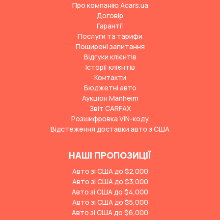
Про компанію Acars.ua
Договір
Гарантії
Послуги та тарифи
Поширені запитання
Відгуки клієнтів
Історії клієнтів
Контакти
Бюджетні авто
Аукціон Manheim
Звіт CARFAX
Розшифровка VIN-коду
Відстеження доставки авто з США
НАШІ ПРОПОЗИЦІЇ
Авто зі США до $2,000
Авто зі США до $3,000
Авто зі США до $4,000
Авто зі США до $5,000
Авто зі США до $6,000