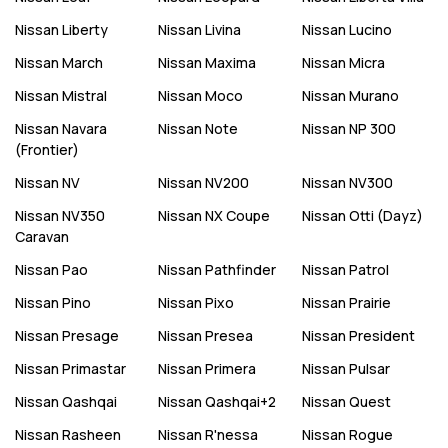
Nissan
Liberty
Nissan
Livina
Nissan
Lucino
Nissan
March
Nissan
Maxima
Nissan
Micra
Nissan
Mistral
Nissan
Moco
Nissan
Murano
Nissan
Navara
Nissan
Note
Nissan
NP 300
(Frontier)
Nissan
NV
Nissan
NV200
Nissan
NV300
Nissan
NV350
Nissan
NX Coupe
Nissan
Otti (Dayz)
Caravan
Nissan
Pao
Nissan
Pathfinder
Nissan
Patrol
Nissan
Pino
Nissan
Pixo
Nissan
Prairie
Nissan
Presage
Nissan
Presea
Nissan
President
Nissan
Primastar
Nissan
Primera
Nissan
Pulsar
Nissan
Qashqai
Nissan
Qashqai+2
Nissan
Quest
Nissan
Rasheen
Nissan
R'nessa
Nissan
Rogue