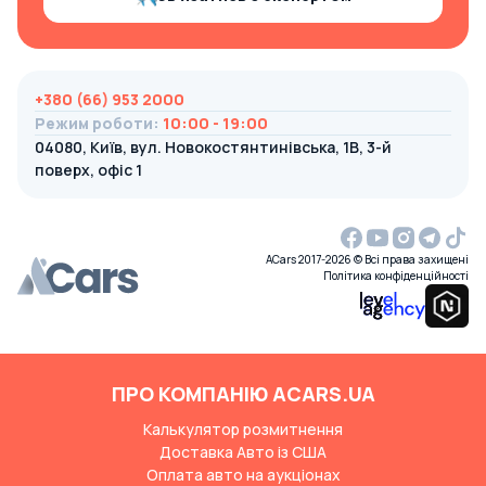
+380 (66) 953 2000
Режим роботи
:
10:00 - 19:00
04080, Київ, вул. Новокостянтинівська, 1В, 3-й
поверх, офіс 1
ACars 2017-2026 © Всі права захищені
Політика конфіденційності
ПРО КОМПАНІЮ ACARS.UA
Калькулятор розмитнення
Доставка Авто із США
Оплата авто на аукціонах